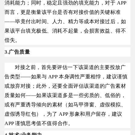
消耗能力；同时，稳定且强劲的填充能力，对于 APP
而言，更是衡量该平台是否有对接价值的关键标准
——毕竟付出时间、人力、精力等成本对接过后，如
果该平台填充极低、消耗不起量，会损害效益、得不
偿失。
3.广告质量
对接之前，首先要评估一下该渠道的主要投放广
告类型——如果与 APP 本身调性严重相悖，建议谨慎
或放弃对接；此外，还要全面评估该渠道的广告素材
质量如何——如果该渠道多是一些劣质的、低俗的，
或有严重诱导倾向的素材（如马甲弹窗、虚假模拟、
虚假诱导红包），为了 APP 形象和用户留存，建议
APP 谨慎思考值不值得合作。