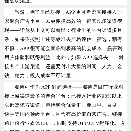
佳变现渠道。
当然，除了自己对接，APP 更可考虑直接接入一
家聚合广告平台，以更便捷高效的一键实现多渠道变
现——毕竟从上文可以看出：行业里的平台渠道多且
杂，如果不按照上述等标准去严格评估、筛选，稍有
不慎，APP 很可能会面临到极高的机会成本、损害到
用户体验和既得利益；此外，如果 APP 选择去一一对
接各个上游渠道，还需要付出大量的时间、人力、金
钱、精力，投入成本不可计量…
般芸可作为 APP 们的选择——般芸是目前行业对
接上游渠道最多的聚合平台：已接入行业内90%以上
头部需求方渠道，包括聚合优量汇、穿山甲、百度、
快手等国内顶级平台，且含有高价值自营广告。链接
跨屏跨行业媒体130+，同时支持OTT\OTV程序化。通