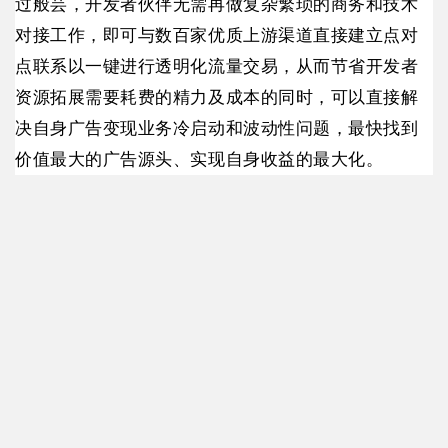
过般芸，开发者伙伴无需再做复杂繁琐的商务和技术
对接工作，即可与数百家优质上游渠道直接建立点对
点联系以一键进行透明化流量交易，从而节省开发者
资源拓展需要耗费的精力及成本的同时，可以直接解
决自身广告变现业务冷启动和波动性问题，最快找到
价值最大的广告源头、实现自身收益的最大化。