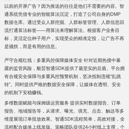
以前的开屏广告？因为推送的往往是他们不需要的内容。智
通系统凭借专业的智能算法沉淀，打造了公司自身的DMP
数据仓库。通过受众人群挖掘、人群标签管理、人群信息回
流打通算法标签——用算法来理解算法。根据客户业务目
标，灵活定位种子用户，实现受众的精准定投，让广告不再
是骚扰，而是有用的信息。
严守合规红线：多重风控保障媒体安全 针对近期热搜中暴
露的监管风险，般芸智通SDK提供了最坚实的后盾。平台拥
有合规安全保障与多重风控预警机制，坚决抵制违规“乱跳
转”。同时提供严格的数据安全保障，让媒体在透明、安全
的机制下安稳赚钱。
多维数据赋能与保姆级运营服务 提供实时数据报告、订单
报告、地域报告等，从请求、曝光、填充、点击、触达等多
维度展现订单投放效果。智通SDK流程简单，高效对接，全
流程配合媒体上线发版。策略团队提供24小时线上支撑，个