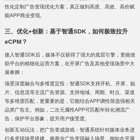
性化定制广告变现优化方案，真正做到高质、高效、高价赋
能APP商业变现。
三、优化+创新：基于智通SDK，如何极致拉升
eCPM？
接入智通SDK后，媒体不仅获得了强大的底层引擎，更能借
助平台的精细化运营方案，在开屏广告及其他变现场景中大
展拳脚：
场景深度融合与多维度定投：智通SDK支持开机、开屏、贴
片、信息流等主流广告资源。支持地域、周期、时点、渠道
等多维度匹配，更重要的是，它能结合APP调性筛选强相关
品类广告主。例如，二次元属性APP可匹配年轻化潮流广
告，保护平台形象，提升用户接受度。
创新互动玩法，把广告变成游戏：智通系统针对媒体业务进
行多变现场景搭建，将商业广告变现融入场景。例如在开屏