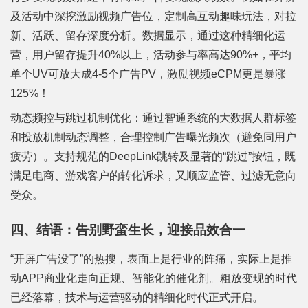
及活动中深挖激励视频广告位，定制高互动趣味玩法，对拉
新、活跃、留存深度分析。数据显示，通过这种精细化运
营，用户留存提升40%以上，活动参与率高达90%+，平均
单个UV可放大成4-5个广告PV，激励视频eCPM更是暴涨
125%！
动态频控与跳过机制优化：通过智通系统的大数据人群标签
和投放机制动态调整，合理控制广告曝光频次（避免同用户
疲劳）。支持规范的DeepLink跳转及显著的“跳过”按钮，既
满足电商、游戏客户的转化诉求，又顺应监管、过滤无意向
受众。
四、结语：告别野蛮生长，迎接品效合一
“开屏广告没了”的热搜，表面上是行业的阵痛，实际上是推
动APP商业化走向正规、智能化的催化剂。粗放变现的时代
已经落幕，技术与运营驱动的精细化时代正式开启。