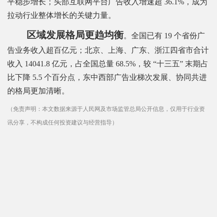
平稳步增长；头部互联网平台广告收入增速超 36.1%，成为
拉动行业整体增长的关键力量。
区域发展格局更趋均衡
。全国已有 19 个省份广
告业务收入超百亿元；北京、上海、广东、浙江四省市合计
收入 14041.8 亿元，占全国总量 68.5%，较 “十三五” 末期占
比下降 5.5 个百分点，东中西部广告业梯次发展、协同共进
的格局更加清晰。
（免责声明：本文数据来源于人民网及市场监管总局公开信息，仅用于行业资
讯分享，不构成任何投资建议与经营指导）