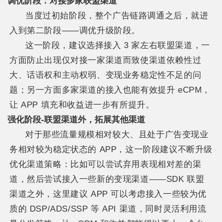
调优阶段：对接多家联盟渠道
当度过初始阶段，整个广告链路调通之后，就进
入到第二阶段——调优升级阶段。
这一阶段，建议选择接入 3 家左右联盟渠道，一
方面防止出现仅对接一家渠道而致使渠道依赖性过
大、话语权和主动权弱、变现业务稳定性不足的问
题；另一方面多家渠道的接入也能有效提升 eCPM，
让 APP 填充和收益进一步有所提升。
强化阶段-联盟渠道外，拓展其他渠道
对于那些流量规模相对较大、且处于广告变现业
务相对较为稳定状态的 APP，这一阶段建议不断升级
优化渠道策略：比如可以尝试弃用表现相对差的渠
道，然后尝试接入一些新的变现渠道——SDK 联盟
渠道之外，这里建议 APP 可以考虑接入一些较为优
质的 DSP/ADS/SSP 等 API 渠道，同时灵活利用流