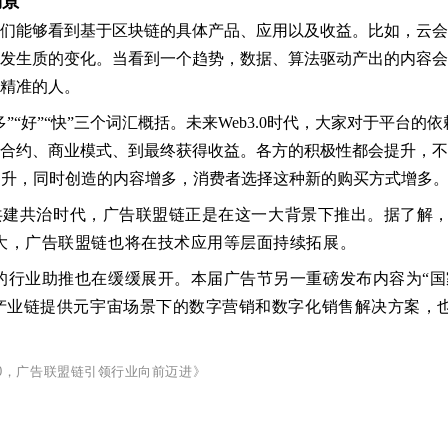
场景
们能够看到基于区块链的具体产品、应用以及收益。比如，云会
发生质的变化。当看到一个趋势，数据、算法驱动产出的内容会
精准的人。
”“好”“快”三个词汇概括。未来Web3.0时代，大家对于平台
合约、商业模式、到最终获得收益。各方的积极性都会提升，不
性提升，同时创造的内容增多，消费者选择这种新的购买方式增多
持的共建共治时代，广告联盟链正是在这一大背景下推出。据了解
大，广告联盟链也将在技术应用等层面持续拓展。
的行业助推也在缓缓展开。本届广告节另一重磅发布内容为“国
告产业链提供元宇宙场景下的数字营销和数字化销售解决方案，
.0，广告联盟链引领行业向前迈进
》