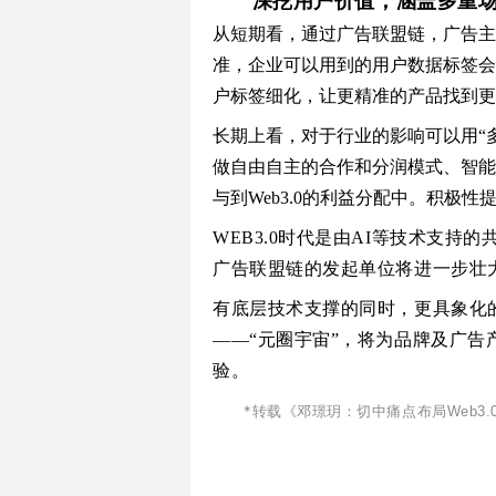
深挖用户价值，涵盖多重
从短期看，通过广告联盟链，广告主
准，企业可以用到的用户数据标签会
户标签细化，让更精准的产品找到更
长期上看，对于行业的影响可以用“多
做自由自主的合作和分润模式、智能
与到Web3.0的利益分配中。积极
WEB3.0时代是由AI等技术支
广告联盟链的发起单位将进一步壮
有底层技术支撑的同时，更具象化
——“元圈宇宙”，将为品牌及广
验。
*转载《
邓璟玥：切中痛点布局Web3