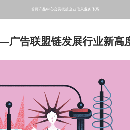
首页
产品中心
会员权益
企业信息
业务体系
- 般芸聚合科技产品使用指南和文档
- 产品会员特权和增值服务
- 般芸聚合科技公司概况和发
- 般芸聚合科技的业
—广告联盟链发展行业新高