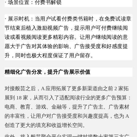
· 场景位置：付费书解锁
· 展示时机：当用户试看付费类书籍时，在免费试读章
节结束后植入激励视频广告，提示用户可付费继续阅
读或看视频阅读更多精彩内容。让用户继续阅读的意
愿大于广告对其体验的影响、广告接受度和好感度提
升，同时也极大程度保证了用户留存。
精细化广告分发，提升广告展示价值
对接般芸之后，A 应用拓展了更多新渠道由之前 2 家拓
展到 18 家，从而引入了适配阅读行业的更多广告预算：
电商、教育、游戏、金融等，提升了广告主、广告素材
的丰富性，让用户对广告接受度和兴趣度提高，也为 A
创造了更大的填充和收益增长空间。
此外，接入般芸聚合平台实现一键对接数十家第三方广