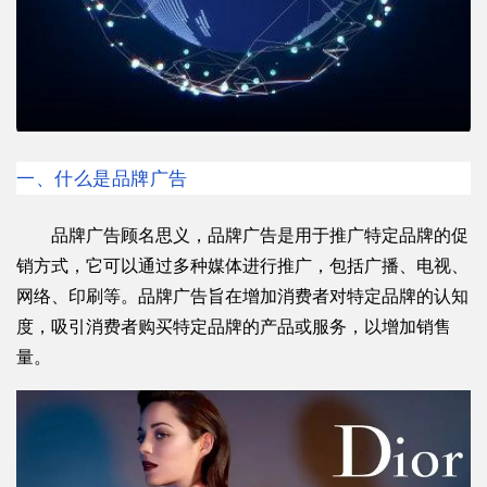
一、什
么是品牌广告
品牌广告顾名思义，品牌广告是用于推广特定品牌的促
销方式，它可以通过多种媒体进行推广，包括广播、电视、
网络、印刷等。品牌广告旨在增加消费者对特定品牌的认知
度，吸引消费者购买特定品牌的产品或服务，以增加销售
量。