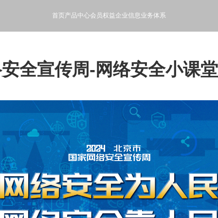
首页
产品中心
会员权益
企业信息
业务体系
- 般芸聚合科技产品使用指南和文档
- 产品会员特权和增值服务
- 般芸聚合科技公司概况和发
- 般芸聚合科技的业
网络安全宣传周-网络安全小课