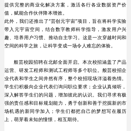
提供完整的商业化解决方案，激活各行各业数据资产价
值，赋能合作伙伴降本增效。
此外，我们还推出了“芸创元宇宙”项目，旨在将科学实验
带入元宇宙空间，结合数字教师科学指导，激发用户兴
趣、培养用户习惯、推动自主学习。这是一次穿越时间和
空间的科学之旅，让科学变成一场令人难忘的体验。
般芸校园招聘在北邮全面开启。本次校招涵盖了产品
运营、研发工程师和测试工程师等多个职位。般芸校招企
业代表和学生之间井然有序，整个校招现场洋溢着热情。
学生们积极向企业代表们询问职位要求；企业认真倾听，
深入解答学生们的问题，增加彼此的认识。我们寻求有极
强的责任感和目标规划能力，勇于创新和善于挖掘新的市
场机遇的新同学加入；学生们都把自己的梦想写在履历
上，萌芽着未知的憧憬，相互期待。