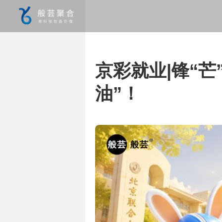
京彩就业|锋“
油”！