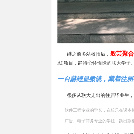
般芸聚合
继之前多站校招后，
AI 项目，静待心怀憧憬的联大学子
一台赫鲤显微镜，藏着往届
很多从联大走出的往届毕业生，
软件工程专业的学长，在校只在课本
广告、电子商务专业的学姐，跳出刻