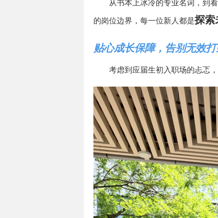
从书本上冰冷的专业名词，到看
探索
的岗位边界，每一位新人都是
贴心成长保障，告别无效打
考虑到应届生初入职场的忐忑，