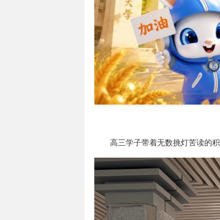
高三学子带着无数挑灯苦读的