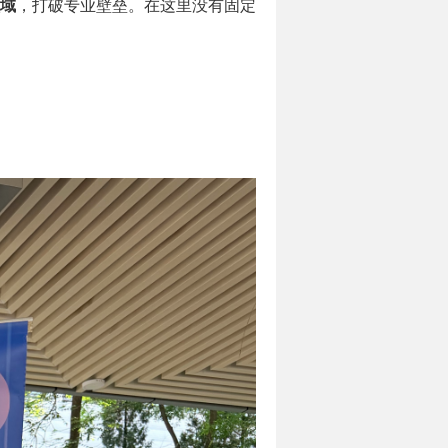
域
，打破专业壁垒。在这里没有固定