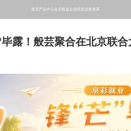
首页
产品中心
会员权益
企业信息
业务体系
- 般芸聚合科技产品使用指南和文档
- 产品会员特权和增值服务
- 般芸聚合科技公司概况和发
- 般芸聚合科技的业
芒”毕露！般芸聚合在北京联合