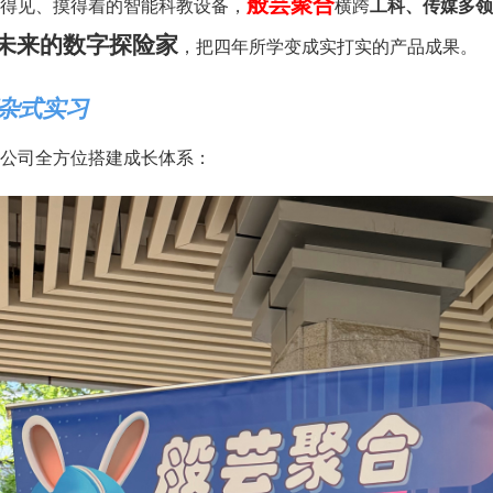
般芸聚合
得见、摸得着的智能科教设备，
横跨
工科、传媒多领
未来的数字探险家
，把四年所学变成实打实的产品成果。
杂式实习
公司全方位搭建成长体系：