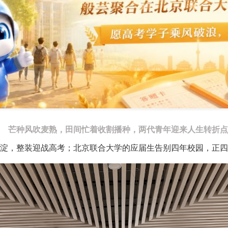
芒种风吹麦熟，田间忙着收割播种，两代青年迎来人生转折点
积淀，整装迎战高考；北京联合大学的应届生告别四年校园，正四