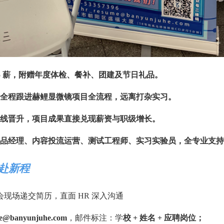
 15 薪，附赠年度体检、餐补、团建及节日礼品。
全程跟进赫鲤显微镜项目全流程，远离打杂实习。
线晋升，项目成果直接兑现薪资与职级增长。
品经理、内容投流运营、测试工程师、实习实验员，全专业支持
赴新程
现场递交简历，直面 HR 深入沟通
e@banyunjuhe.com
，邮件标注：学
校 + 姓名 + 应聘岗位；