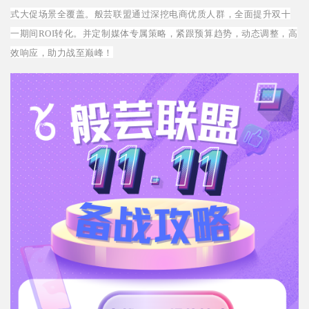
式大促场景全覆盖。般芸联盟通过深挖电商优质人群，全面提升双十
一期间ROI转化。并定制媒体专属策略，紧跟预算趋势，动态调整，高
效响应，助力战至巅峰！