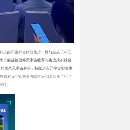
科技的产生都会伴随焦虑，目前生成式AI已
享了般芸首创将元宇宙教育与生成式AI结合
己的永久元宇宙身份，持续进入元宇宙实验室
显微镜在元宇宙教育领域的开创及应用产生了
探讨。