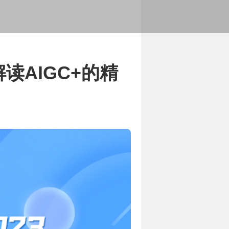
展历程
务范围和服务内容
解读AIGC+的精