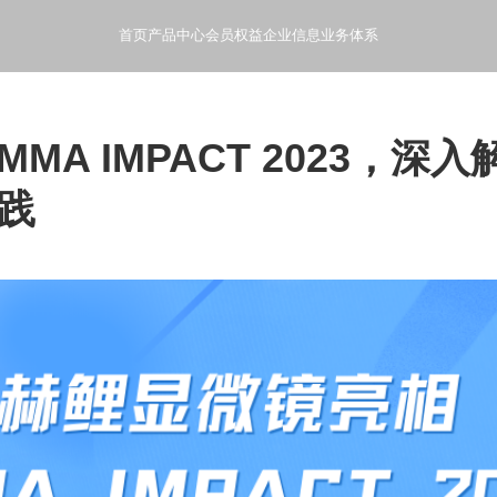
首页
产品中心
会员权益
企业信息
业务体系
- 般芸聚合科技产品使用指南和文档
- 产品会员特权和增值服务
- 般芸聚合科技公司概况和发
- 般芸聚合科技的业
A IMPACT 2023，深入
践