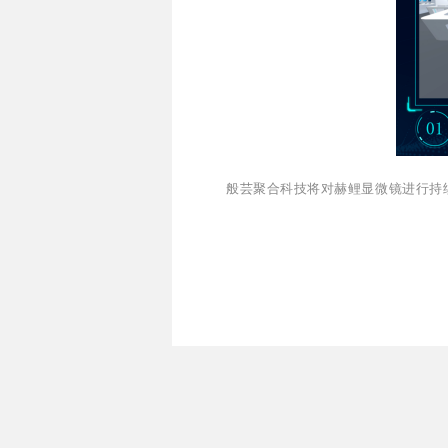
般芸聚合科技将对赫鲤显微镜进行持