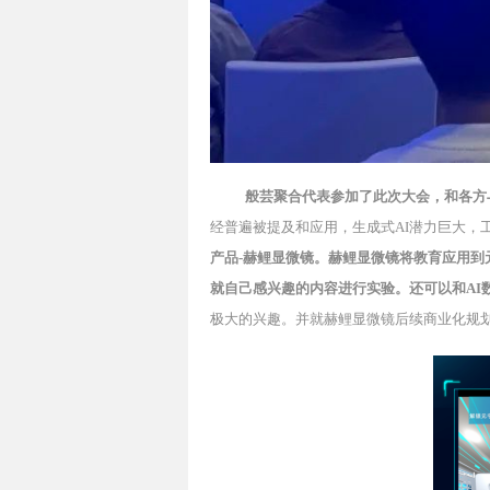
般芸聚合代表参加了此次大会，和各方
经普遍被提及和应用，生成式AI潜力巨大，
产品-赫鲤显微镜。赫鲤显微镜将教育应用
就自己感兴趣的内容进行实验。还可以和AI
极大的兴趣。并就赫鲤显微镜后续商业化规划