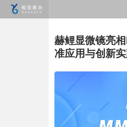
赫鲤显微镜亮相MM
准应用与创新实