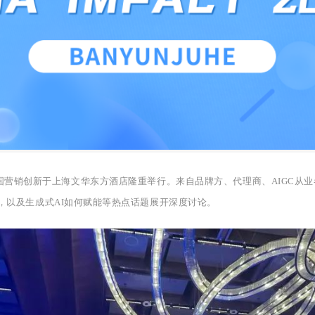
PACT中国营销创新于上海文华东方酒店隆重举行。来自品牌方、代理商、AIGC
，以及生成式AI如何赋能等热点话题展开深度讨论。