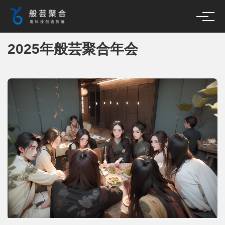
2025年般芸聚合年会