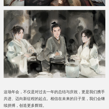
这场年会，不仅是对过去一年的总结与庆祝，更是我们携手
共进、迈向新征程的起点。相信在未来的日子里，我们会继
续拼搏，创造更多辉煌。