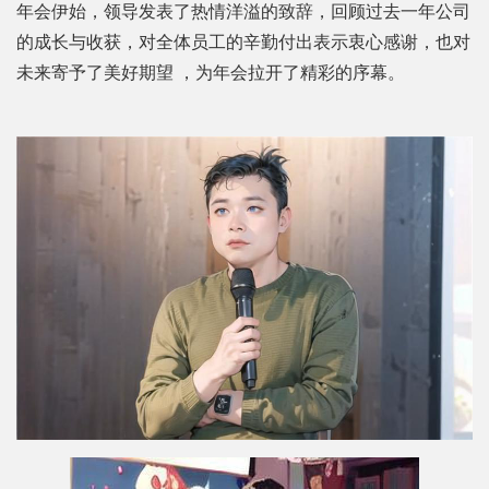
年会伊始，领导发表了热情洋溢的致辞，回顾过去一年公司
的成长与收获，对全体员工的辛勤付出表示衷心感谢，也对
未来寄予了美好期望 ，为年会拉开了精彩的序幕。