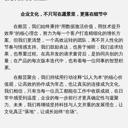
企业文化，不只写在愿景里，更落在细节中
在般芸，我们始终秉持“用数据激活价值，用技术提升
效率”的核心理念，努力为每一个客户打造精细化的增长方
案。但我们更清楚，一个高效运转的团队，离不开人性化的
节奏与情感支持。我们鼓励表达，也善于倾听；我们追求结
果，也尊重过程。在高并发的请求量背后，是协同共创的力
量；在产品的每次版本迭代中，也有着每一位同事的智慧积
累。
在般芸聚合，我们持续用行动诠释“以人为本”的核心价
值观，让高效的协作成为常态，也让真实的连接成为文化。
我们相信，只有当每一位员工都能在工作中收获成就，在日
常中感受到温度，企业的每一步前行才更具确定性与凝聚
力。未来，我们将继续坚持科技与人文并重的发展理念，让
文化真正“落地”，让成长始终“在场”。