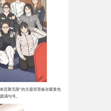
未来芸聚无限"的主题背景板在暖黄色
圆满句号。