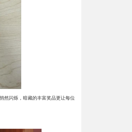
路悄然闪烁，暗藏的丰富奖品更让每位