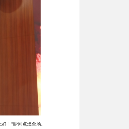
上好！”瞬间点燃全场。