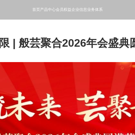
首页
产品中心
会员权益
企业信息
业务体系
- 般芸聚合科技产品使用指南和文档
- 产品会员特权和增值服务
- 般芸聚合科技公司概况和发
- 般芸聚合科技的业
 | 般芸聚合2026年会盛