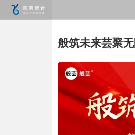
般筑未来芸聚无限