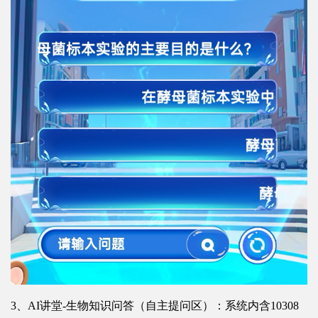
3、AI讲堂-生物知识问答（自主提问区）：系统内含10308