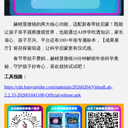
赫鲤显微镜的两大核心功能，适配新春带娃启蒙！既能
让孩子亲手观察微观世界，也能通过AI伴学吃透知识，家长
省心、孩子尽兴。平台还有100+年俗专属标本，【成果展
厅】留存探索痕迹，让科学启蒙更有仪式感。
春节带娃不费妈，赫鲤显微镜10分钟解锁年俗科学奥
秘，守护孩子好奇心，喜欢就快试试吧！
工具指路：
https://cdn.banyunjuhe.com/materials/20260204/VirtualLab-
2.2.33-202601041100-Official-release.apk