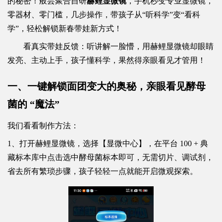
的秘密！般芸聚合自研
赫鲤显微镜
，手机秒变专业显微镜，
零器材、零门槛，几步操作，带孩子从“听科学”变“看科
学”，轻松解锁新春带娃新方式！
看真实带娃反馈：听讲解一脸懵，用赫鲤显微镜却眼睛
发亮、主动上手，孩子懂科学，果然得亲眼看见才管用！
一、一键解锁面团变大的奥秘，亲眼看见酵母
菌的 “魔法”
我们看看制作方法：
1、打开赫鲤显微镜，选择【显微中心】，在平台 100 + 典
藏标本库中点击选中酵母菌标本即可，无需切片、调试剂，
省去所有繁琐步骤，孩子轻轻一点就能开启微观探索。