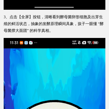
3、点击【全屏】按钮，清晰看到酵母菌卵形细胞及出芽生
殖的鲜活状态，抽象的发酵原理瞬间具象，孩子一眼懂 “酵
母菌撑大面团” 的科学真相。