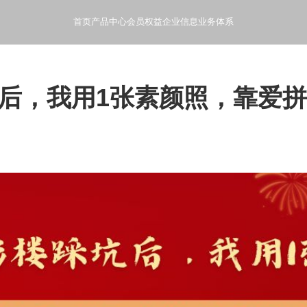
首页
产品中心
会员权益
企业信息
业务体系
- 般芸聚合科技产品使用指南和文档
- 产品会员特权和增值服务
- 般芸聚合科技公司概况和发
- 般芸聚合科技的业
后，我用1张素颜照，靠爱