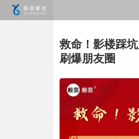
救命！影楼踩坑
刷爆朋友圈