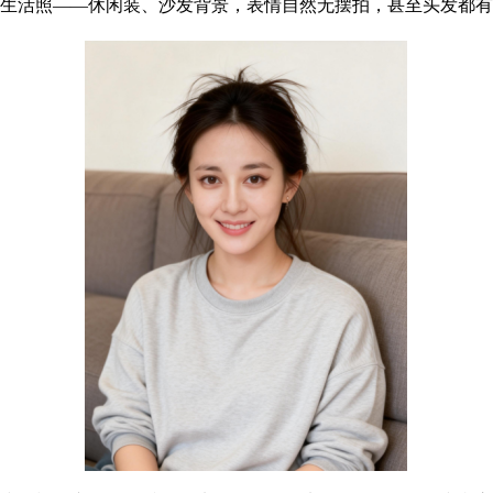
生活照——休闲装、沙发背景，表情自然无摆拍，甚至头发都有