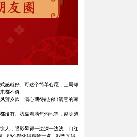
式感就好。可这个简单心愿，上周却
来都不值。
风贺岁款，满心期待能拍出满意的写
都没有。我靠着墙焦灼地等，越等越
惊人，眼影晕得一边深一边浅，口红
姐，能不能化得精致一点，我想拍得