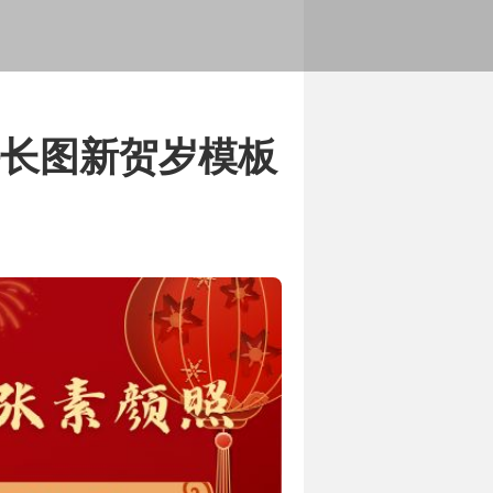
展历程
务范围和服务内容
拼长图新贺岁模板