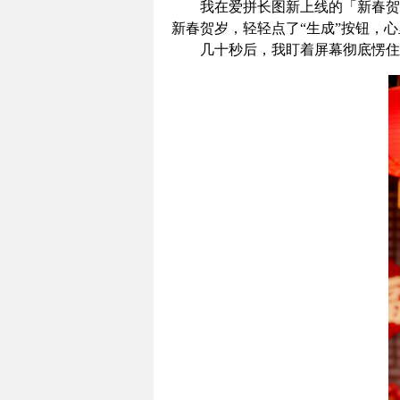
我在爱拼长图新上线的「新春贺
新春贺岁，轻轻点了“生成”按钮，
几十秒后，我盯着屏幕彻底愣住