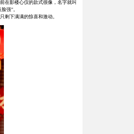
前在影楼心仪的款式很像，名字就叫
脸强”。
只剩下满满的惊喜和激动。