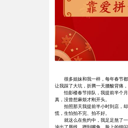
很多姐妹和我一样，每年春节都
让我踩了大坑，折腾一天腰酸背痛
怕影楼春节排队，我提前半个月
真，没曾想麻烦才刚开头。
拍照那天我提前半小时到店，却
慌，生怕拍不完、拍不好。
就这么在焦灼中，我足足熬了一
涂出了唇线、蹭到嘴角，脸上的细闪