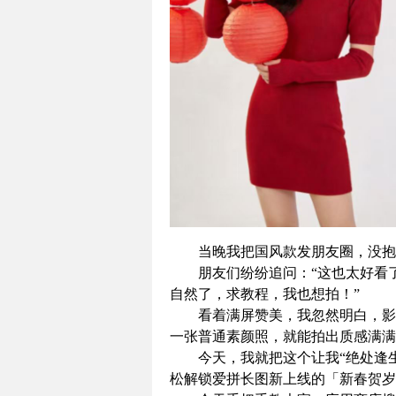
当晚我把国风款发朋友圈，没抱
朋友们纷纷追问：“这也太好看
自然了，求教程，我也想拍！”
看着满屏赞美，我忽然明白，影
一张普通素颜照，就能拍出质感满满
今天，我就把这个让我“绝处逢
松解锁爱拼长图新上线的「新春贺岁