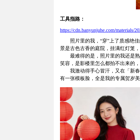
工具指路：
https://cdn.banyunjuhe.com/materials/2
照片里的我，“穿”上了质感绝
景是古色古香的庭院，挂满红灯笼，
最难得的是，照片里的我还是熟
笑容，是影楼里怎么都拍不出来的，
我激动得手心冒汗，又在「新春
有一张模板脸，全是我的专属贺岁美