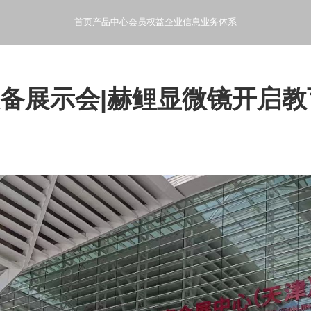
首页
产品中心
会员权益
企业信息
业务体系
- 般芸聚合科技产品使用指南和文档
- 产品会员特权和增值服务
- 般芸聚合科技公司概况和发
- 般芸聚合科技的业
装备展示会|赫鲤显微镜开启