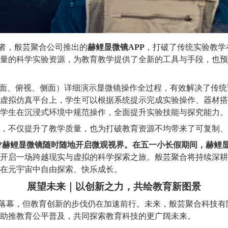
者，般芸聚合公司推出的
赫鲤显微镜APP
，打破了传统实验教学
量的科学实验资源，为教育教学提供了全新的工具与手段，也预
正面、俯视、侧面）详细演示显微镜操作全过程，有效解决了传
虚拟仿真平台上，学生可以根据系统提示完成实验操作、器材搭
学生在沉浸式环境中规范操作，全面提升实验技能与探究能力。
，不仅提升了教学质量，也为打破教育资源不均带来了可复制、
?赫鲤显微镜随时随地开启微观视界。在五一小长假期间，赫鲤显
开启一场跨越现实与虚拟的科学探索之旅。般芸聚合将持续深耕A
在元宇宙中自由探索、快乐成长。
展望未来｜以创新之力，共绘教育新图景
满落幕，但教育创新的步伐仍在加速前行。未来，般芸聚合科技
助推教育公平普及，共同探索教育科技的更广阔未来。