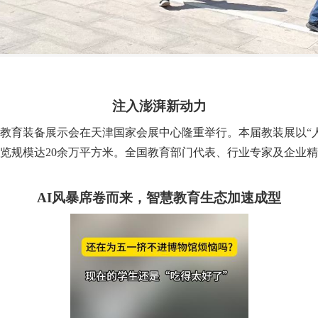
注入澎湃新动力
5届中国教育装备展示会在天津国家会展中心隆重举行。本届教装展以
展览规模达20余万平方米。全国教育部门代表、行业专家及企业
AI风暴席卷而来，智慧教育生态加速成型